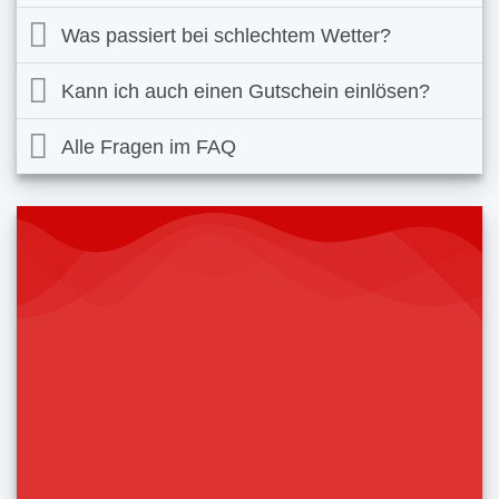
Was passiert bei schlechtem Wetter?
Kann ich auch einen Gutschein einlösen?
Alle Fragen im FAQ
EIN UNVERGESSLICHER
TANDEMFLUG STEHT
BEVOR
Tandemflug in Vorarlberg
Tandemflug im Montafon