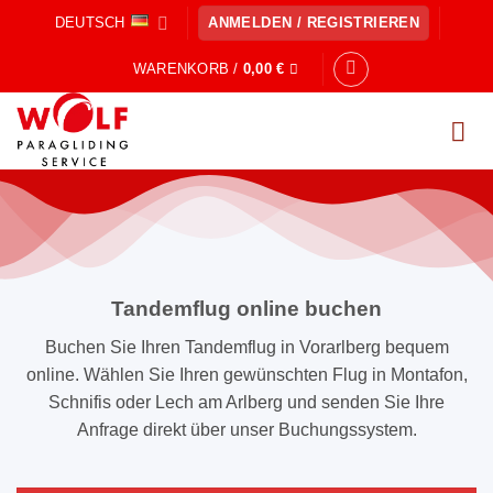
Zum
DEUTSCH
ANMELDEN / REGISTRIEREN
Inhalt
springen
WARENKORB /
0,00
€
Tandemflug online buchen
Buchen Sie Ihren Tandemflug in Vorarlberg bequem
online. Wählen Sie Ihren gewünschten Flug in Montafon,
Schnifis oder Lech am Arlberg und senden Sie Ihre
Anfrage direkt über unser Buchungssystem.