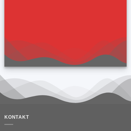
Tandemflug in Schnifis
Tandemflug in Lech am Arlberg
KONTAKT