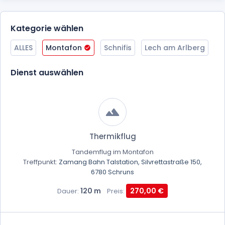
Kategorie wählen
ALLES
Montafon
Schnifis
Lech am Arlberg
Dienst auswählen
Thermikflug
Tandemflug im Montafon
Treffpunkt:
Zamang Bahn Talstation, Silvrettastraße 150,
6780 Schruns
120 m
270,00 €
Dauer:
Preis: