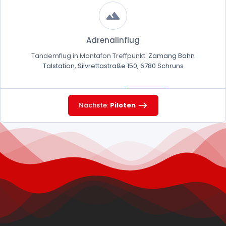
Adrenalinflug
Tandemflug in Montafon Treffpunkt:
Zamang Bahn
Talstation, Silvrettastraße 150, 6780 Schruns
90 m
220,00 €
Dauer:
Preis:
Nächste:
Piloten
Genussflug
Tandemflug in Montafon Treffpunkt:
Zamang Bahn
Talstation, Silvrettastraße 150, 6780 Schruns
90 m
170,00 €
Dauer:
Preis: