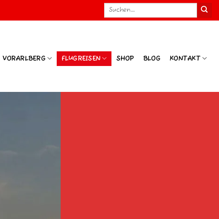
Suchen
nach:
N VORARLBERG
FLUGREISEN
SHOP
BLOG
KONTAKT