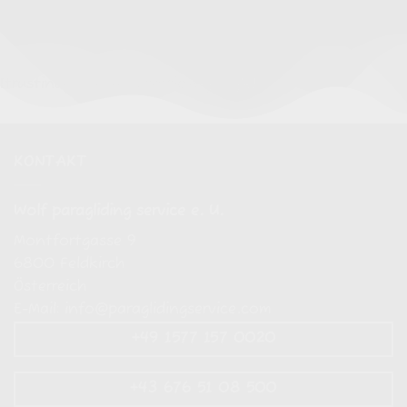
[trustindex no-registration=google]
KONTAKT
Wolf paragliding service e. U.
Montfortgasse 9
6800
Feldkirch
Österreich
E-Mail:
info@paraglidingservice.com
+49 1577 157 0020
+43 676 51 08 500