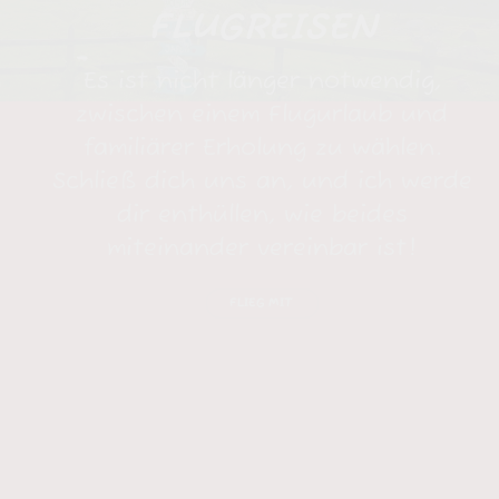
FLUGREISEN
Es ist nicht länger notwendig,
zwischen einem Flugurlaub und
familiärer Erholung zu wählen.
Schließ dich uns an, und ich werde
dir enthüllen, wie beides
miteinander vereinbar ist!
FLIEG MIT