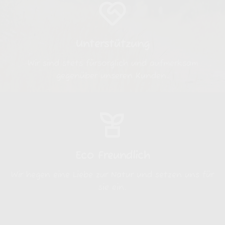
Unterstützung
Wir sind stets fürsorglich und aufmerksam
gegenüber unseren Kunden.
Eco Freundlich
Wir hegen eine Liebe zur Natur und setzen uns für
sie ein.