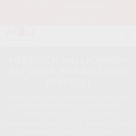
Skip
ENGLISH
LOGIN / REGISTER
to
content
CART /
0,00
€
HERZLICH WILLKOMMEN
BEI WOLF PARAGLIDING
SERVICE!
Der Winter naht und es ist Zeit, sich
um Ihre Ausrüstung zu kümmern.
Stellen Sie sicher, dass Ihre
Rettungsschirme frisch gepackt sind,
besonders wenn Sie vor der