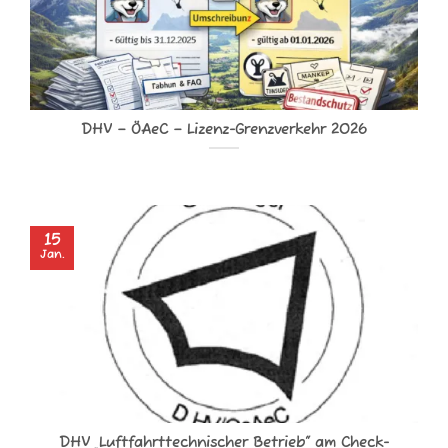
DHV – ÖAeC – Lizenz-Grenzverkehr 2026
15
Jan.
DHV „Luftfahrttechnischer Betrieb“ am Check-