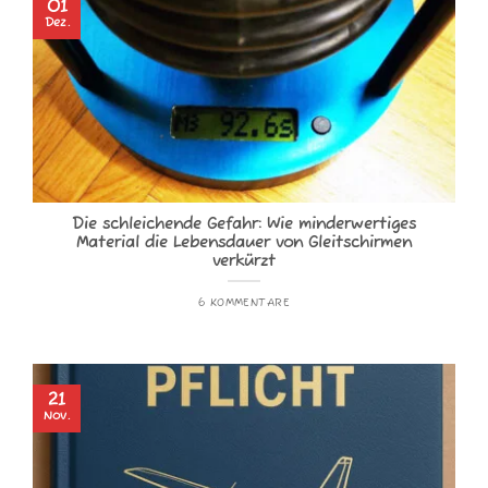
01
Dez.
Die schleichende Gefahr: Wie minderwertiges
Material die Lebensdauer von Gleitschirmen
verkürzt
6 KOMMENTARE
21
Nov.