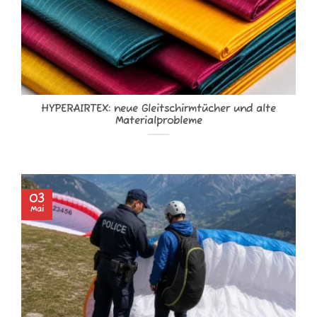
HYPERAIRTEX: neue Gleitschirmtücher und alte
Materialprobleme
03
Mai