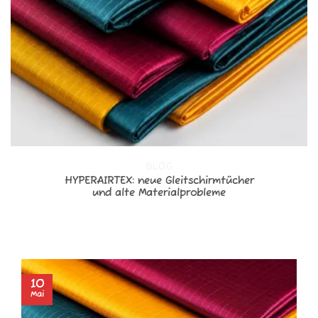
BLOG
HYPERAIRTEX: neue Gleitschirmtücher
und alte Materialprobleme
LESEN SIE WEITER
→
10
Mai