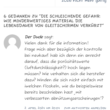
2026 nicht mehr gültig
6 GEDANKEN ZU “
DIE SCHLEICHENDE GEFAHR:
WIE MINDERWERTIGES MATERIAL DIE
LEBENSDAUER VON GLEITSCHIRMEN VERKÜRZT
”
Der Dude
sagt:
Vielen dank für die information!
Frage mich aber bezüglich der kontrolle
bei neukauf: hab ich denn ein anrecht
darauf, dass die porösitätswerte
(luftdurchlässigkeit?) hoch liegen
müssen? Wie verhalten sich die hersteller
dazu? Winden die sich nicht einfach mit
iwelchen Floskeln, wie du beispielswiese
bereits beschrieben hast „mit
verbesserten abnützungserscheinugen“?
2. APRIL 2024 UM 20:04
ZUM ANTWORTEN ANMELDEN