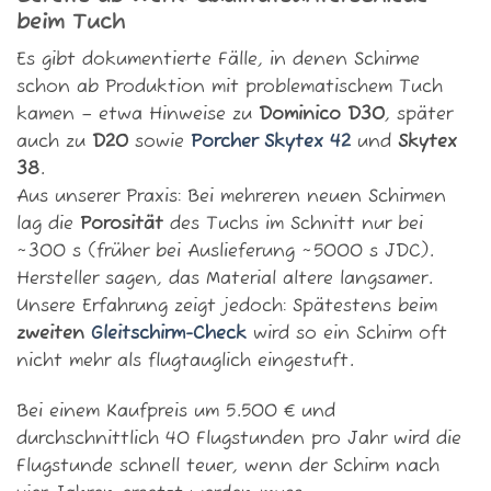
beim Tuch
Es gibt dokumentierte Fälle, in denen Schirme
schon ab Produktion mit problematischem Tuch
kamen – etwa Hinweise zu
Dominico D30
, später
auch zu
D20
sowie
Porcher Skytex 42
und
Skytex
38
.
Aus unserer Praxis: Bei mehreren neuen Schirmen
lag die
Porosität
des Tuchs im Schnitt nur bei
~300 s (früher bei Auslieferung ~5000 s JDC).
Hersteller sagen, das Material altere langsamer.
Unsere Erfahrung zeigt jedoch: Spätestens beim
zweiten
Gleitschirm-Check
wird so ein Schirm oft
nicht mehr als flugtauglich eingestuft.
Bei einem Kaufpreis um 5.500 € und
durchschnittlich 40 Flugstunden pro Jahr wird die
Flugstunde schnell teuer, wenn der Schirm nach