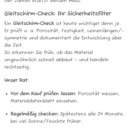
vier Jahren ersetzt werden muss.
Gleitschirm-Check: Ihr Sicherheitsfilter
Ein
Gleitschirm-Check
ist heute wichtiger denn je.
Er prüft u. a. Porosität, Festigkeit, Leinenlängen/-
symmetrie und dokumentiert die Entwicklung über
die Zeit.
So erkennen Sie früh, ob das Material
ungewöhnlich schnell abbaut – und handeln
rechtzeitig.
Unser Rat:
Vor dem Kauf prüfen lassen:
Porosität messen,
Materialdatenblatt einsehen.
Regelmäßig checken:
Spätestens alle 24 Monate,
bei viel Sonne/Feuchte früher.