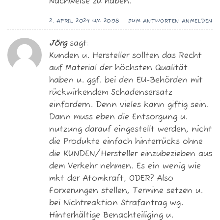
Nachweise zu haben.
2. APRIL 2024 UM 20:58
ZUM ANTWORTEN ANMELDEN
Jörg
sagt:
Kunden u. Hersteller sollten das Recht
auf Material der höchsten Qualität
haben u. ggf. bei den EU-Behörden mit
rückwirkendem Schadensersatz
einfordern. Denn vieles kann giftig sein.
Dann muss eben die Entsorgung u.
nutzung darauf eingestellt werden, nicht
die Produkte einfach hinterrücks ohne
die KUNDEN/Hersteller einzubezieben aus
dem Verkehr nehmen. Es ein wenig wie
mkt der Atomkraft, ODER? Also
Forxerungen stellen, Termine setzen u.
bei Nichtreaktion Strafantrag wg.
Hinterhältige Benachteiliging u.