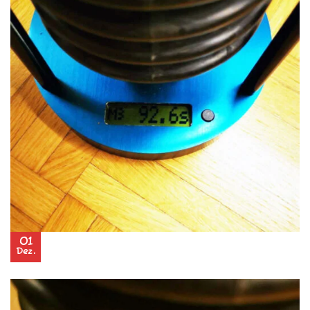
01
Dez.