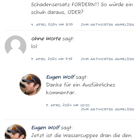
Schadensersatz FORDERN!! So würde ein
schuh daraus, ODER?
4. APRIL 2024 UM 8:55
ZUM ANTWORTEN ANMELDEN
ohne Worte
sagt:
lol
5. APRIL 2024 UM 9:52
ZUM ANTWORTEN ANMELDEN
Eugen Wolf
sagt:
Danke für ein Ausführliches
kommentar.
5. APRIL 2024 UM 10:01
ZUM ANTWORTEN ANMELDEN
Eugen Wolf
sagt:
Jetzt ist die Wassercuppee dran die den