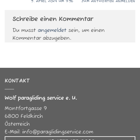
5. APRIL 2024 UM 9:56
ZUM ANTWORTEN ANMELDEN
Schreibe einen Kommentar
Du musst
angemeldet
sein, um einen
Kommentar abzugeben.
KONTAKT
Wolf paragliding service e. U.
Montfortgasse 9
6800
Feldkirch
Österreich
E-Mail:
info@paraglidingservice.com