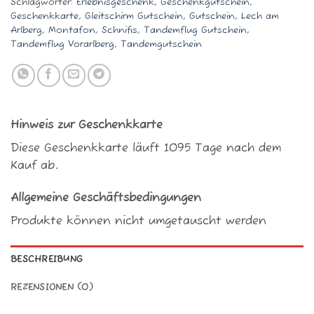
Schlagwörter:
Erlebnisgeschenk
,
Geschenkgutschein
,
Geschenkkarte
,
Gleitschirm Gutschein
,
Gutschein
,
Lech am
Arlberg
,
Montafon
,
Schnifis
,
Tandemflug Gutschein
,
Tandemflug Vorarlberg
,
Tandemgutschein
Hinweis zur Geschenkkarte
Diese Geschenkkarte läuft 1095 Tage nach dem
Kauf ab.
Allgemeine Geschäftsbedingungen
Produkte können nicht umgetauscht werden
BESCHREIBUNG
REZENSIONEN (0)