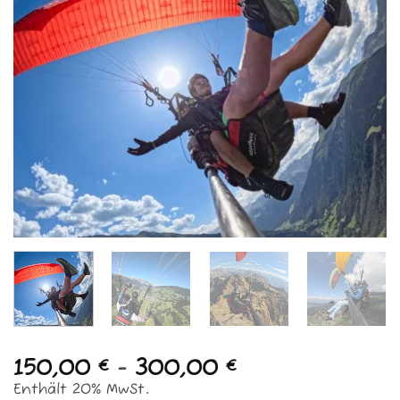
Me
150,00
-
300,00
€
€
Enthält 20% MwSt.