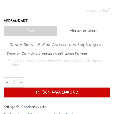
Zeichen: (
0
/300)
VERSANDART
Mail
Herunterladen
Trennen Sie mehrere Adressen mit einem Komma
Wir werden es an die E-Mail-Adresse des Empfängers
senden
Tandemflug Gutschein Menge
IN DEN WARENKORB
Kategorie:
Geschenkkarte