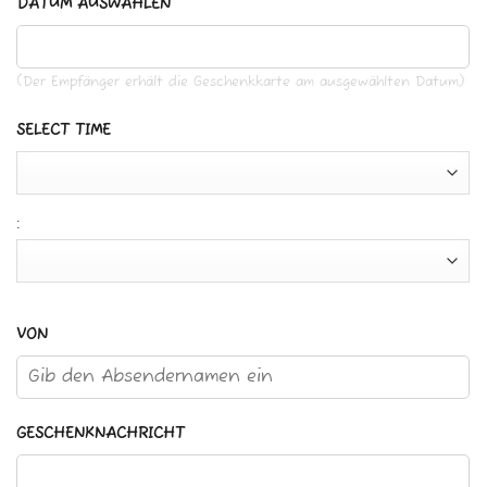
DATUM AUSWÄHLEN
(Der Empfänger erhält die Geschenkkarte am ausgewählten Datum)
SELECT TIME
:
VON
GESCHENKNACHRICHT