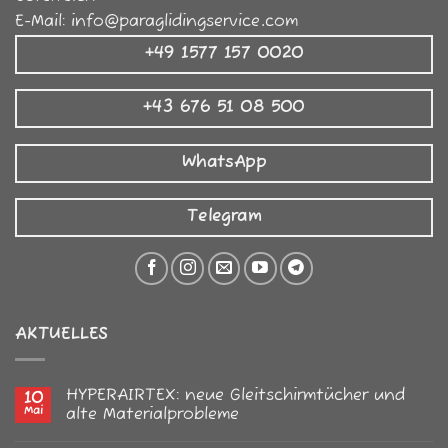
E-Mail:
info@paraglidingservice.com
+49 1577 157 0020
+43 676 51 08 500
WhatsApp
Telegram
AKTUELLES
HYPERAIRTEX: neue Gleitschirmtücher und
10
Mai
alte Materialprobleme
Keine