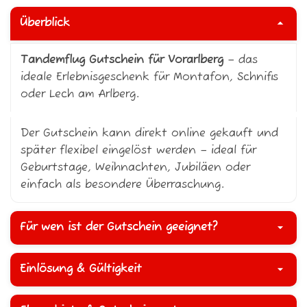
Überblick
Tandemflug Gutschein für Vorarlberg
– das
ideale Erlebnisgeschenk für Montafon, Schnifis
oder Lech am Arlberg.
Der Gutschein kann direkt online gekauft und
später flexibel eingelöst werden – ideal für
Geburtstage, Weihnachten, Jubiläen oder
einfach als besondere Überraschung.
Für wen ist der Gutschein geeignet?
Einlösung & Gültigkeit