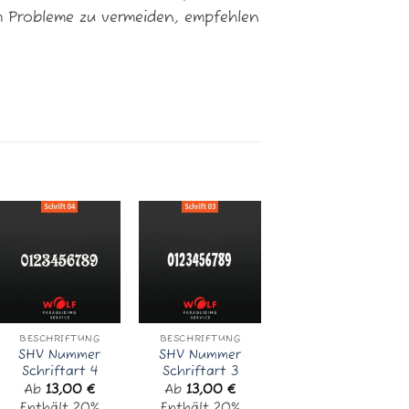
 Probleme zu vermeiden, empfehlen
BESCHRIFTUNG
BESCHRIFTUNG
BESCHRIFTUNG
SHV Nummer
SHV Nummer
SHV Nummer
Schriftart 4
Schriftart 3
Schriftart 7
Ab
13,00
€
Ab
13,00
€
Ab
13,00
€
Enthält 20%
Enthält 20%
Enthält 20%