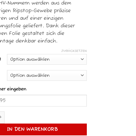
SHV-Nummern werden aus dem
igen Ripstop-Gewebe präzise
ten und auf einer einzigen
ngsfolie geliefert. Dank dieser
en Folie gestaltet sich die
ntage denkbar einfach.
ZURÜCKSETZEN
g
er eingeben
r Schriftart 17 Menge
IN DEN WARENKORB