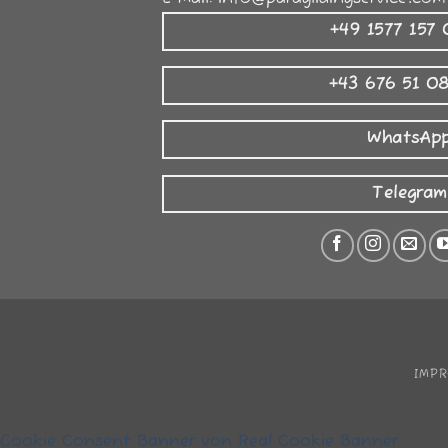
+49 1577 157
+43 676 51 0
WhatsAp
Telegram
IMPR
Cookie Consent Banner von Real Cookie Banner