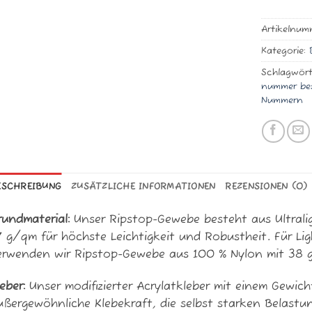
Artikelnum
Kategorie:
Schlagwört
nummer bes
Nummern
ESCHREIBUNG
ZUSÄTZLICHE INFORMATIONEN
REZENSIONEN (0)
rundmaterial:
Unser Ripstop-Gewebe besteht aus Ultrali
7 g/qm für höchste Leichtigkeit und Robustheit. Für Lig
erwenden wir Ripstop-Gewebe aus 100 % Nylon mit 38 
eber:
Unser modifizierter Acrylatkleber mit einem Gewic
ußergewöhnliche Klebekraft, die selbst starken Belastu