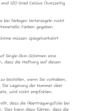
 und 120 Grad Celsius (kurzzeitig
 bei farbigen Untersegeln nicht
itemetallic Farben gegeben.
hirme müssen spiegelverkehrt
f Single-Skin-Schirmen eine
, dass die Haftung auf diesen
u bestellen, wenn Sie vorhaben,
. Die Lagerung der Nummer über
ate, wird nicht empfohlen.
lt, dass die Übertragungsfolie bei
n. Dies kann dazu führen, dass die