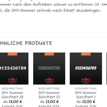
ummer nach dem Aufkleben schwer zu entfernen ist. Um
ir, die SHV-Nummer zeitnah nach Erhalt anzubringen.
HNLICHE PRODUKTE
BESCHRIFTUNG
BESCHRIFTUNG
BESCHRIFTUNG
SHV Nummer
SHV Nummer
SHV Nummer
Schriftart 18
Schriftart 13
Schriftart 1
Ab
13,00
€
Ab
13,00
€
Ab
13,00
€
Enthält 20%
Enthält 20%
Enthält 20%