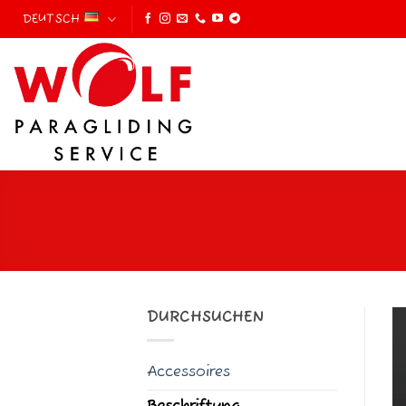
Zum
DEUTSCH
Inhalt
springen
DURCHSUCHEN
Accessoires