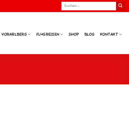
Suchen
nach:
N VORARLBERG
FLUGREISEN
SHOP
BLOG
KONTAKT