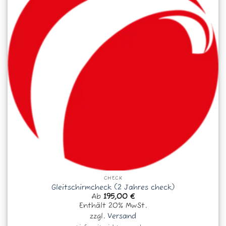
CHECK
Gleitschirmcheck (2 Jahres check)
Ab
195,00
€
Enthält 20% MwSt.
zzgl.
Versand