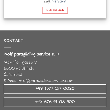
40,00 €
30,00 €.
zzgl.
Versand
WEITERLESEN
KONTAKT
Wolf paragliding service e. U.
Montfortgasse 9
6800
Feldkirch
Österreich
E-Mail:
info@paraglidingservice.com
+49 1577 157 0020
+43 676 51 08 500