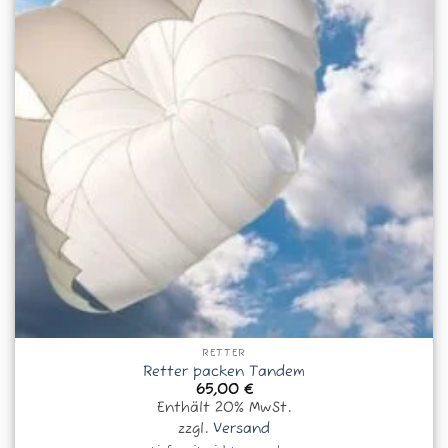
RETTER
Retter packen Tandem
65,00
€
Enthält 20% MwSt.
zzgl.
Versand