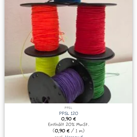
PPSL
PPSL 120
0,90
€
Enthält 20% MwSt.
(
0,90
€
/ 1 m)