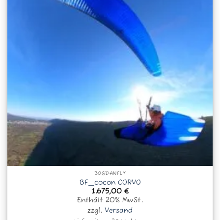
BOGDANFLY
BF_cocon CORVO
1.675,00
€
Enthält 20% MwSt.
zzgl.
Versand