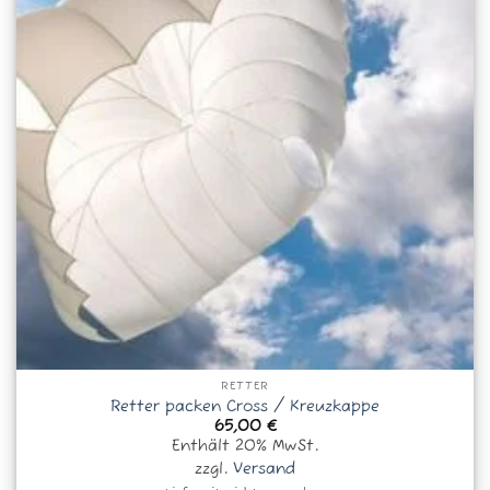
RETTER
Retter packen Cross / Kreuzkappe
65,00
€
Enthält 20% MwSt.
zzgl.
Versand