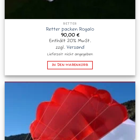
RETTER
Retter packen Rogalo
90,00
€
Enthält 20% MwSt.
zzgl.
Versand
Lieferzeit: nicht angegeben
IN DEN WARENKORB