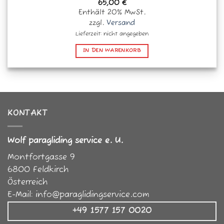
65,00
€
Enthält 20% MwSt.
zzgl.
Versand
Lieferzeit: nicht angegeben
IN DEN WARENKORB
KONTAKT
Wolf paragliding service e. U.
Montfortgasse 9
6800
Feldkirch
Österreich
E-Mail:
info@paraglidingservice.com
+49 1577 157 0020