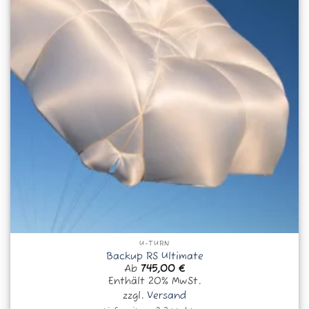
U-TURN
Backup RS Ultimate
Ab
745,00
€
Enthält 20% MwSt.
zzgl.
Versand