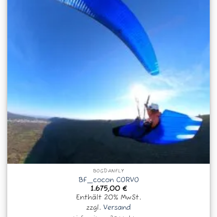
BOGDANFLY
BF_cocon CORVO
1.675,00
€
Enthält 20% MwSt.
zzgl.
Versand