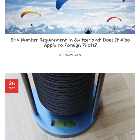
SHV Number Requirement in Switzerland: Does It Also
Apply to Foreign Pilots?
2 COMMENTS
26
Oct