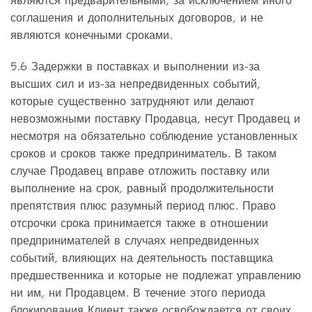
являются предварительными, за исключением иного
соглашения и дополнительных договоров, и не
являются конечными сроками.
5.6 Задержки в поставках и выполнении из-за
высших сил и из-за непредвиденных событий,
которые существенно затрудняют или делают
невозможными поставку Продавца, несут Продавец и
несмотря на обязательно соблюдение установленных
сроков и сроков также предприниматель. В таком
случае Продавец вправе отложить поставку или
выполнение на срок, равный продолжительности
препятствия плюс разумный период плюс. Право
отсрочки срока принимается также в отношении
предпринимателей в случаях непредвиденных
событий, влияющих на деятельность поставщика
предшественника и которые не подлежат управлению
ни им, ни Продавцем. В течение этого периода
блокирования Клиент также освобождается от своих