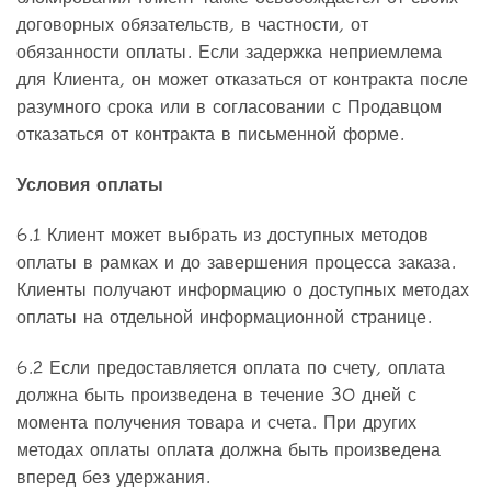
договорных обязательств, в частности, от
обязанности оплаты. Если задержка неприемлема
для Клиента, он может отказаться от контракта после
разумного срока или в согласовании с Продавцом
отказаться от контракта в письменной форме.
Условия оплаты
6.1 Клиент может выбрать из доступных методов
оплаты в рамках и до завершения процесса заказа.
Клиенты получают информацию о доступных методах
оплаты на отдельной информационной странице.
6.2 Если предоставляется оплата по счету, оплата
должна быть произведена в течение 30 дней с
момента получения товара и счета. При других
методах оплаты оплата должна быть произведена
вперед без удержания.