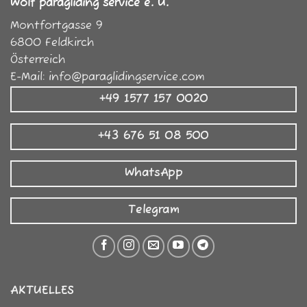
Wolf paragliding service e. U.
Montfortgasse 9
6800
Feldkirch
Österreich
E-Mail:
info@paraglidingservice.com
+49 1577 157 0020
+43 676 51 08 500
WhatsApp
Telegram
AKTUELLES