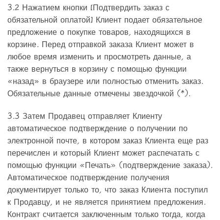
3.2 Нажатием кнопки [Подтвердить заказ с
обязательной оплатой] Клиент подает обязательное
предложение о покупке товаров, находящихся в
корзине. Перед отправкой заказа Клиент может в
любое время изменить и просмотреть данные, а
также вернуться в корзину с помощью функции
«назад» в браузере или полностью отменить заказ.
Обязательные данные отмечены звездочкой (*).
3.3 Затем Продавец отправляет Клиенту
автоматическое подтверждение о получении по
электронной почте, в котором заказ Клиента еще раз
перечислен и который Клиент может распечатать с
помощью функции «Печать» (подтверждение заказа).
Автоматическое подтверждение получения
документирует только то, что заказ Клиента поступил
к Продавцу, и не является принятием предложения.
Контракт считается заключенным только тогда, когда