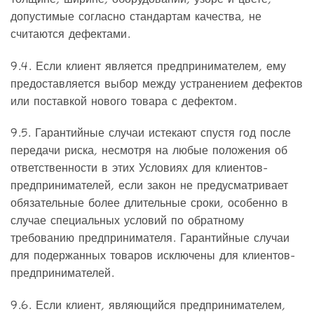
допустимые согласно стандартам качества, не
считаются дефектами.
9.4. Если клиент является предпринимателем, ему
предоставляется выбор между устранением дефектов
или поставкой нового товара с дефектом.
9.5. Гарантийные случаи истекают спустя год после
передачи риска, несмотря на любые положения об
ответственности в этих Условиях для клиентов-
предпринимателей, если закон не предусматривает
обязательные более длительные сроки, особенно в
случае специальных условий по обратному
требованию предпринимателя. Гарантийные случаи
для подержанных товаров исключены для клиентов-
предпринимателей.
9.6. Если клиент, являющийся предпринимателем,