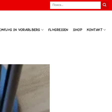
Искать:
EMFLUG IN VORARLBERG
FLUGREISEN
SHOP
KONTAKT
Откуда н