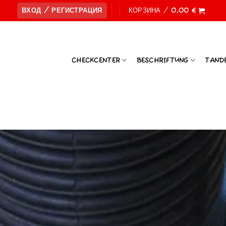
ВХОД / РЕГИСТРАЦИЯ
КОРЗИНА /
0,00
€
CHECKCENTER
BESCHRIFTUNG
TAND